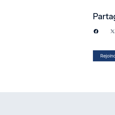
Parta
Rejoin