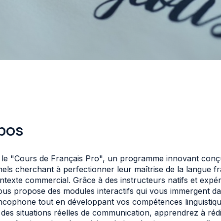
pos
le "Cours de Français Pro", un programme innovant conç
els cherchant à perfectionner leur maîtrise de la langue f
texte commercial. Grâce à des instructeurs natifs et expé
ous propose des modules interactifs qui vous immergent da