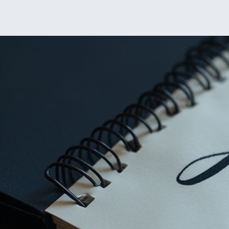
étapes