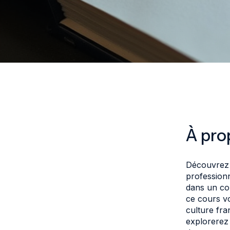
À pro
Découvrez 
professionn
dans un con
ce cours v