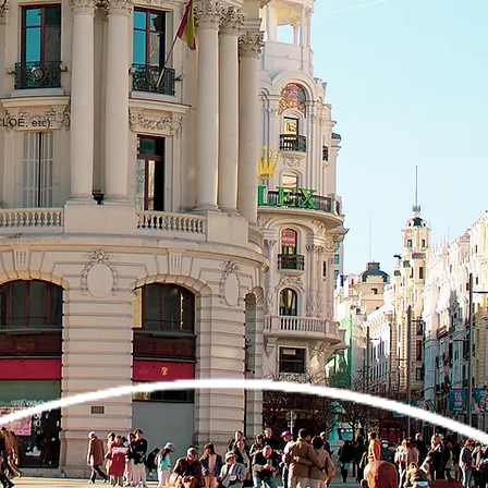
CLOE, etc).